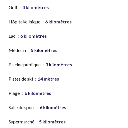
Golf
4 kilomètres
Hôpital/clinique
6 kilomètres
Lac
6 kilomètres
Médecin
5 kilomètres
Piscine publique
3 kilomètres
Pistes de ski
14 mètres
Plage
6 kilomètres
Salle de sport
6 kilomètres
Supermarché
5 kilomètres