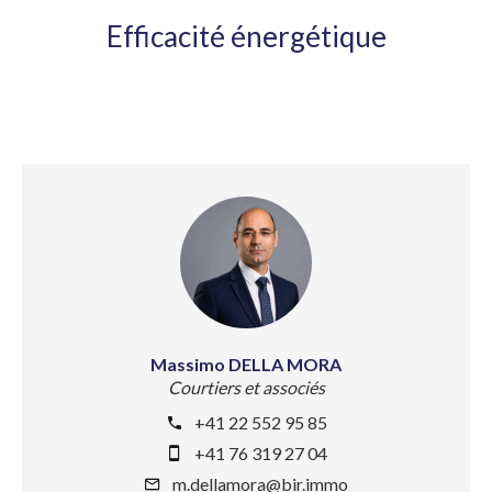
Efficacité énergétique
Massimo DELLA MORA
Courtiers et associés
+41 22 552 95 85
+41 76 319 27 04
m.dellamora@bir.immo