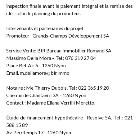
inspection finale avant le paiement intégral et la remise des
clés selon le planning du promoteur.
Intervenants et partenaires du projet
Promoteur : Grands-Champs Développement SA
Service Vente: BIR Bureau Immobilier Romand SA
Massimo Della Mora – Tel : 076 319 27 04
Place Bel-Air 6 - 1260 Nyon
Email. m.dellamora@bir.immo
Notaire : Me Thierry Dubois. Tel : 022 365 19 20
Chemin de Chantavril 3A - 1260 Nyon
Contact : Madame Eliana Verrilli Moretto.
Étude du financement hypothécaire : Resolve SA. Tel : 021
588 15 89
Av. Perdtemps 17 - 1260 Nyon