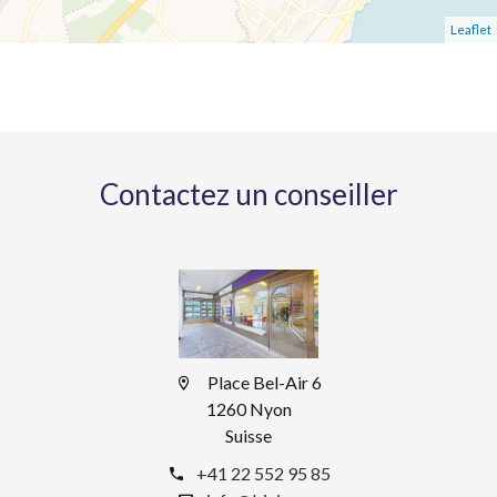
Leaflet
Contactez un conseiller
Place Bel-Air 6
1260 Nyon
Suisse
+41 22 552 95 85