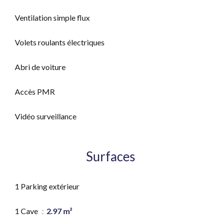
Ventilation simple flux
Volets roulants électriques
Abri de voiture
Accès PMR
Vidéo surveillance
Surfaces
1 Parking extérieur
1 Cave
2.97 m²