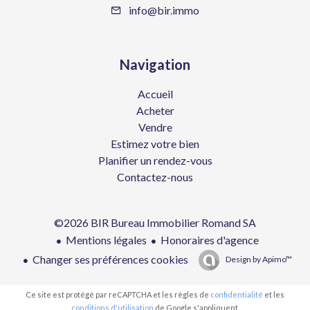
info@bir.immo
Navigation
Accueil
Acheter
Vendre
Estimez votre bien
Planifier un rendez-vous
Contactez-nous
©2026 BIR Bureau Immobilier Romand SA
Mentions légales
Honoraires d'agence
Changer ses préférences cookies
Design by
Apimo™
Ce site est protégé par reCAPTCHA et les règles de
confidentialité
et les
conditions d'utilisation
de Google s'appliquent.