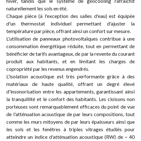
hiver, tandis que le système de géocooling rafraîchit
naturellement les sols en été.
Chaque pièce (à l'exception des salles d'eau) est équipée
d'un thermostat individuel permettant d'ajuster la
température par pièce, offrant ainsi un confort sur mesure.
L'utilisation de panneaux photovoltaïques contribue à une
consommation énergétique réduite, tout en permettant de
bénéficier de tarifs avantageux, de par la revente du courant
produit aux habitants, et en limitant les charges de
copropriété par les revenus engendrés.
L'isolation acoustique est très performante grâce à des
matériaux de haute qualité, offrant un degré élevé
d'insonorisation entre les appartements, garantissant ainsi
la tranquillité et le confort des habitants. Les cloisons non
porteuses sont remarquablement efficaces du point de vue
de l'atténuation acoustique de par leurs compositions, tout
comme les murs mitoyens de par leurs épaisseurs ainsi que
les sols et les fenêtres à triples vitrages étudiés pour
atteindre un indice d'atténuation acoustique (RW) de ~ 40