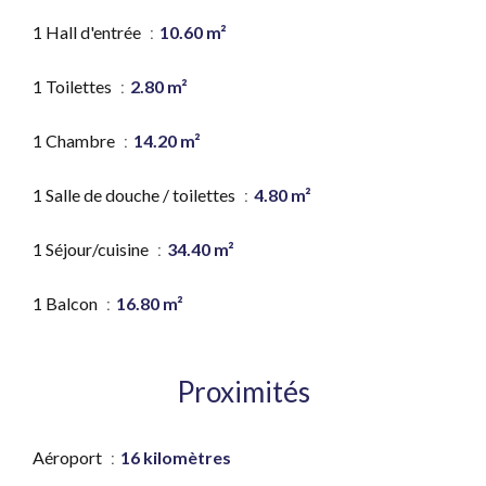
1 Hall d'entrée
10.60 m²
1 Toilettes
2.80 m²
1 Chambre
14.20 m²
1 Salle de douche / toilettes
4.80 m²
1 Séjour/cuisine
34.40 m²
1 Balcon
16.80 m²
Proximités
Aéroport
16 kilomètres