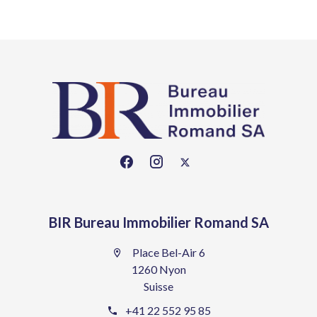
BIR Bureau Immobilier Romand SA
Place Bel-Air 6
1260 Nyon
Suisse
+41 22 552 95 85