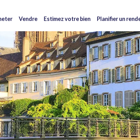
heter
Vendre
Estimez votre bien
Planifier un ren