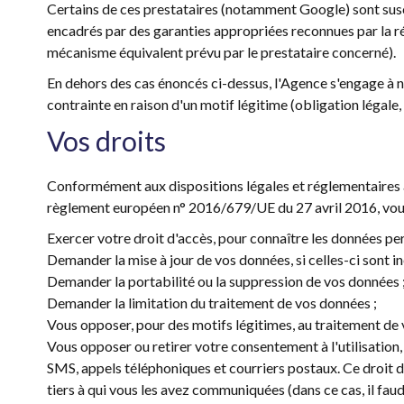
Certains de ces prestataires (notamment Google) sont susc
encadrés par des garanties appropriées reconnues par la 
mécanisme équivalent prévu par le prestataire concerné).
En dehors des cas énoncés ci-dessus, l'Agence s'engage à n
contrainte en raison d'un motif légitime (obligation légale, l
Vos droits
Conformément aux dispositions légales et réglementaires appl
règlement européen n° 2016/679/UE du 27 avril 2016, vous
Exercer votre droit d'accès, pour connaître les données pe
Demander la mise à jour de vos données, si celles-ci sont in
Demander la portabilité ou la suppression de vos données 
Demander la limitation du traitement de vos données ;
Vous opposer, pour des motifs légitimes, au traitement de 
Vous opposer ou retirer votre consentement à l'utilisation,
SMS, appels téléphoniques et courriers postaux. Ce droit 
tiers à qui vous les avez communiquées (dans ce cas, il faud