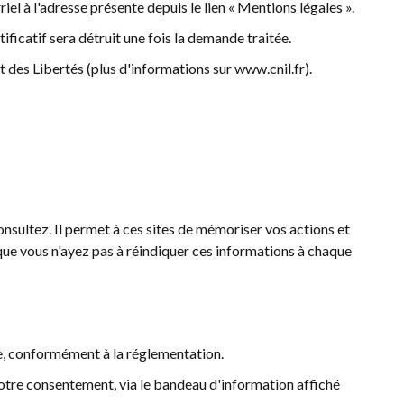
riel à l'adresse présente depuis le lien « Mentions légales ».
ificatif sera détruit une fois la demande traitée.
des Libertés (plus d'informations sur www.cnil.fr).
onsultez. Il permet à ces sites de mémoriser vos actions et
que vous n'ayez pas à réindiquer ces informations à chaque
, conformément à la réglementation.
 votre consentement, via le bandeau d'information affiché