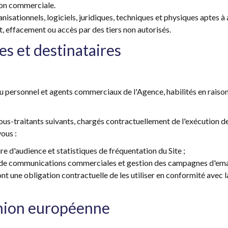
tion commerciale.
isationnels, logiciels, juridiques, techniques et physiques aptes à 
effacement ou accès par des tiers non autorisés.
s et destinataires
u personnel et agents commerciaux de l'Agence, habilités en raison
-traitants suivants, chargés contractuellement de l'exécution de
vous :
e d'audience et statistiques de fréquentation du Site ;
i de communications commerciales et gestion des campagnes d'ema
ont une obligation contractuelle de les utiliser en conformité avec 
Union européenne