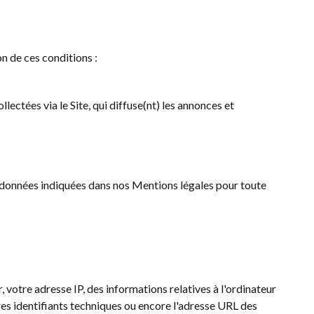
on de ces conditions :
lectées via le Site, qui diffuse(nt) les annonces et
ordonnées indiquées dans nos Mentions légales pour toute
r, votre adresse IP, des informations relatives à l'ordinateur
utres identifiants techniques ou encore l'adresse URL des