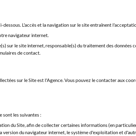
i-dessous. L'accès et la navigation sur le site entraînent l'acceptati
otre navigateur internet.
s) sur le site internet, responsable(s) du traitement des données col
rmulaires de contact.
lectées sur le Site est l'Agence. Vous pouvez le contacter aux co
 sont les suivantes :
ation du Site, afin de collecter certaines informations (en particulie
 la version du navigateur internet, le système d'exploitation et d'a