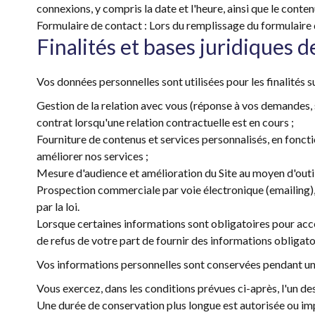
connexions, y compris la date et l'heure, ainsi que le conte
Formulaire de contact : Lors du remplissage du formulaire
Finalités et bases juridiques 
Vos données personnelles sont utilisées pour les finalités s
Gestion de la relation avec vous (réponse à vos demandes, 
contrat lorsqu'une relation contractuelle est en cours ;
Fourniture de contenus et services personnalisés, en foncti
améliorer nos services ;
Mesure d'audience et amélioration du Site au moyen d'outil
Prospection commerciale par voie électronique (emailing), 
par la loi.
Lorsque certaines informations sont obligatoires pour accé
de refus de votre part de fournir des informations obligatoi
Vos informations personnelles sont conservées pendant une 
Vous exercez, dans les conditions prévues ci-après, l'un des
Une durée de conservation plus longue est autorisée ou imp