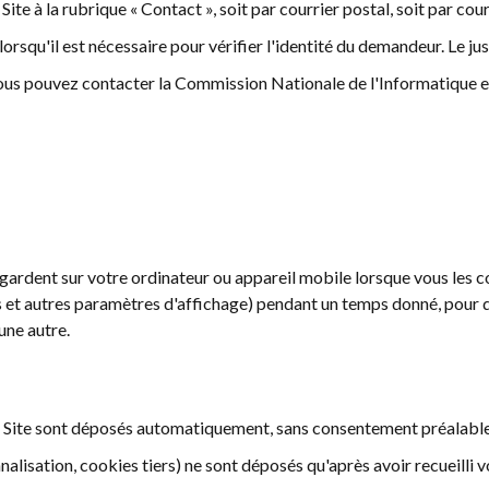
ite à la rubrique « Contact », soit par courrier postal, soit par cour
rsqu'il est nécessaire pour vérifier l'identité du demandeur. Le just
s pouvez contacter la Commission Nationale de l'Informatique et 
egardent sur votre ordinateur ou appareil mobile lorsque vous les c
res et autres paramètres d'affichage) pendant un temps donné, pour 
une autre.
u Site sont déposés automatiquement, sans consentement préalable
alisation, cookies tiers) ne sont déposés qu'après avoir recueilli