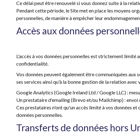
Ce délai peut être renouvelé si vous donnez suite à la rela
Pendant cette période, le Site met en place les moyens organ
personnelles, de manière à empêcher leur endommagement, 
Accès aux données personnelle
L'accès à vos données personnelles est strictement limité a
confidentialité.
Vos données peuvent également être communiquées aux sous
ses services ainsi qu'à la bonne gestion de la relation avec 
Google Analytics (Google Ireland Ltd / Google LLC) : mesur
Un prestataire d'emailing (Brevo et/ou Mailchimp) : envo
Ces prestataires n'ont qu'un accès limité à vos données et 
données personnelles.
Transferts de données hors 