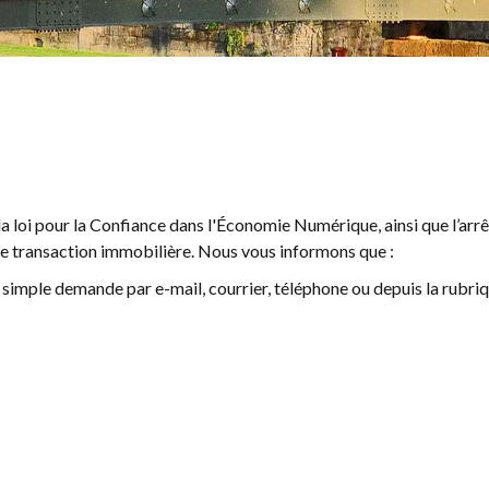
 loi pour la Confiance dans l'Économie Numérique, ainsi que l’arrête
 transaction immobilière. Nous vous informons que :
r simple demande par e-mail, courrier, téléphone ou depuis la rubri