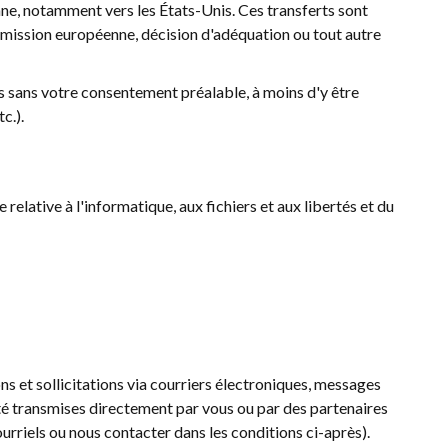
ne, notamment vers les États-Unis. Ces transferts sont
mission européenne, décision d'adéquation ou tout autre
es sans votre consentement préalable, à moins d'y être
c.).
elative à l'informatique, aux fichiers et aux libertés et du
s et sollicitations via courriers électroniques, messages
té transmises directement par vous ou par des partenaires
ourriels ou nous contacter dans les conditions ci-après).