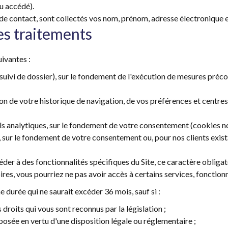
nu accédé).
 de contact, sont collectés vos nom, prénom, adresse électronique 
des traitements
uivantes :
suivi de dossier), sur le fondement de l'exécution de mesures préc
on de votre historique de navigation, de vos préférences et centres 
s analytiques, sur le fondement de votre consentement (cookies non
sur le fondement de votre consentement ou, pour nos clients exista
der à des fonctionnalités spécifiques du Site, ce caractère obligat
res, vous pourriez ne pas avoir accès à certains services, fonctionn
durée qui ne saurait excéder 36 mois, sauf si :
 droits qui vous sont reconnus par la législation ;
osée en vertu d'une disposition légale ou réglementaire ;