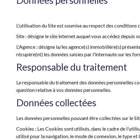
Données personnelles
L'utilisation du Site est soumise au respect des conditions c
Site : désigne le site internet auquel vous accédez depuis v
L'Agence : désigne la/les agence(s) immobilière(s) présente(
récupère(nt) les données saisies par l'internaute sur les fo
Responsable du traitement
Le responsable du traitement des données personnelles col
question relative à vos données personnelles.
Données collectées
Les données personnelles pouvant être collectées sur le Site
Cookies : Les Cookies sont utilisés, dans le cadre de l'utilis
utilisé pour la navigation, le mode de connexion, le type et